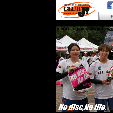
Flyin