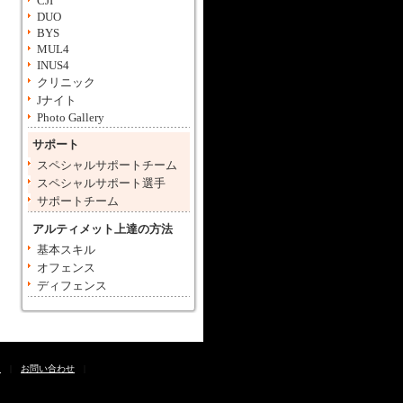
CJI
DUO
BYS
MUL4
INUS4
クリニック
Jナイト
Photo Gallery
サポート
スペシャルサポートチーム
スペシャルサポート選手
サポートチーム
アルティメット上達の方法
基本スキル
オフェンス
ディフェンス
て
|
お問い合わせ
|