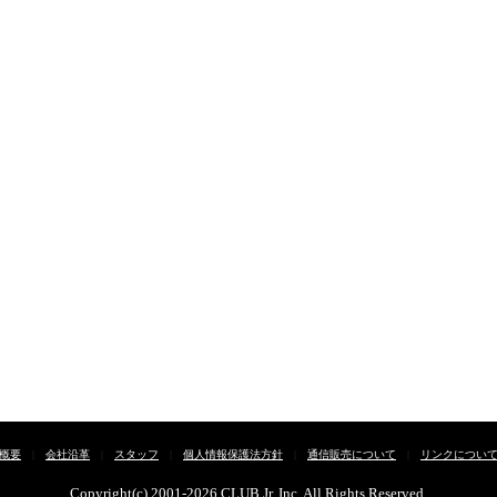
概要
|
会社沿革
|
スタッフ
|
個人情報保護法方針
|
通信販売について
|
リンクについ
Copyright(c) 2001-
2026 CLUB Jr. Inc. All Rights Reserved.