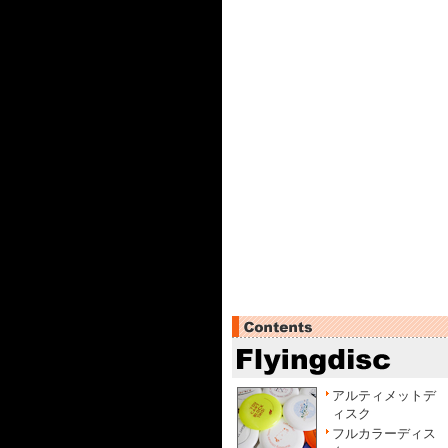
アルティメットデ
ィスク
フルカラーディス