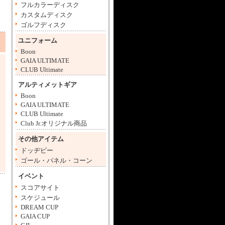
フルカラーディスク
カスタムディスク
ゴルフディスク
ユニフォーム
Boon
GAIA ULTIMATE
CLUB Ultimate
アルティメットギア
Boon
GAIA ULTIMATE
CLUB Ultimate
Club Jr.オリジナル商品
その他アイテム
ドッヂビー
ゴール・パネル・コーン
イベント
スコアサイト
スケジュール
DREAM CUP
GAIA CUP