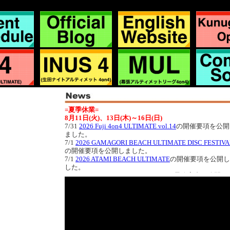
=夏季休業=
8月11日(火)、13日(木)～16日(日)
7/31
2026 Fuji 4on4 ULTIMATE vol.14
の開催要項を公開
ました。
7/1
2026 GAMAGORI BEACH ULTIMATE DISC FESTIVA
の開催要項を公開しました。
7/1
2026 ATAMI BEACH ULTIMATE
の開催要項を公開し
した。
6/29
2026 GREATEST CUP CHUBU
の最終案内を公開し
した。
6/22
2026 GREATEST CUP EAST
の最終案内を公開しま
た。
6/15
2026 GREATEST CUP WEST
の最終案内を公開しま
た。
6/4
2026 Kunugidaira Ultimate Open
の開催要項を公開し